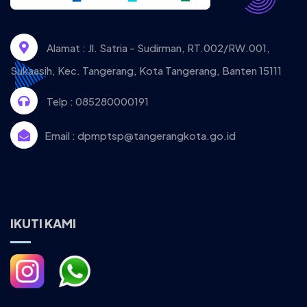
Alamat :
Jl. Satria - Sudirman, RT.002/RW.001,
Sukaasih, Kec. Tangerang, Kota Tangerang, Banten 15111
Telp :
085280000191
Email :
dpmptsp@tangerangkota.go.id
IKUTI KAMI