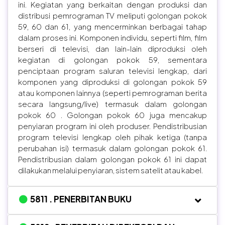
ini. Kegiatan yang berkaitan dengan produksi dan
distribusi pemrograman TV meliputi golongan pokok
59, 60 dan 61, yang mencerminkan berbagai tahap
dalam proses ini. Komponen individu, seperti film, film
berseri di televisi, dan lain-lain diproduksi oleh
kegiatan di golongan pokok 59, sementara
penciptaan program saluran televisi lengkap, dari
komponen yang diproduksi di golongan pokok 59
atau komponen lainnya (seperti pemrograman berita
secara langsung/live) termasuk dalam golongan
pokok 60 . Golongan pokok 60 juga mencakup
penyiaran program ini oleh produser. Pendistribusian
program televisi lengkap oleh pihak ketiga (tanpa
perubahan isi) termasuk dalam golongan pokok 61.
Pendistribusian dalam golongan pokok 61 ini dapat
dilakukan melalui penyiaran, sistem satelit atau kabel.
5811 . PENERBITAN BUKU