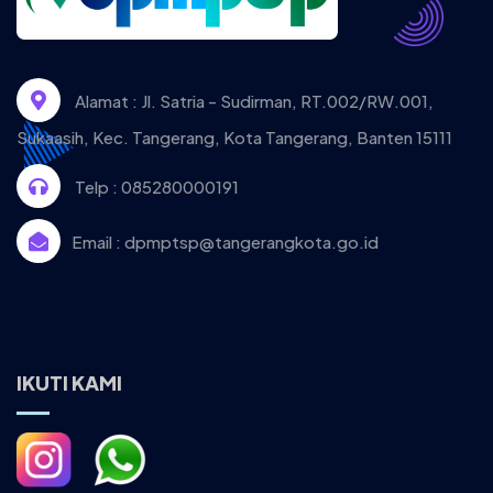
Alamat :
Jl. Satria - Sudirman, RT.002/RW.001,
Sukaasih, Kec. Tangerang, Kota Tangerang, Banten 15111
Telp :
085280000191
Email :
dpmptsp@tangerangkota.go.id
IKUTI KAMI